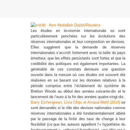
Les études en économie internationale se sont
particulièrement penchées sur les évolutions des
réserves internationales et leur composition en devises.
Elles suggèrent que la demande de réserves
internationales s’accroît fortement avec la taille du pays
émetteur, que les effets persistants sont fortes et que la
crédibilité des politiques est également importantes. La
généralité de ces constats demeure une question
ouverte dans la mesure où ces études ont souvent été
réalisées en se basant sur les données relatives à la
période comprise entre l’éclatement du système de
Bretton Woods au début des années soixante-dix et le
lancement de l’euro à la fin des années quatre-vingt-dix.
Barry Eichengreen, Livia Chiţu et Arnaud Mehl (2014)
se
sont demandés si le rôle des devises nationales comme
réserves internationales a été fondamentalement altéré
par le passage de la fixité des taux de change à leur
flexibilité (ce que les auteurs appellent l’« hypothèse du
bouleversement »,
upheaval hypothesis
), une idée qui a