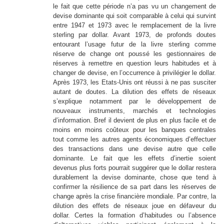
le fait que cette période n’a pas vu un changement de
devise dominante qui soit comparable à celui qui survint
entre 1947 et 1973 avec le remplacement de la livre
sterling par dollar. Avant 1973, de profonds doutes
entourant l’usage futur de la livre sterling comme
réserve de change ont poussé les gestionnaires de
réserves à remettre en question leurs habitudes et à
changer de devise, en l’occurrence à privilégier le dollar.
Après 1973, les Etats-Unis ont réussi à ne pas susciter
autant de doutes. La dilution des effets de réseaux
s’explique notamment par le développement de
nouveaux instruments, marchés et technologies
d’information. Bref il devient de plus en plus facile et de
moins en moins coûteux pour les banques centrales
tout comme les autres agents économiques d’effectuer
des transactions dans une devise autre que celle
dominante. Le fait que les effets d’inertie soient
devenus plus forts pourrait suggérer que le dollar restera
durablement la devise dominante, chose que tend à
confirmer la résilience de sa part dans les réserves de
change après la crise financière mondiale. Par contre, la
dilution des effets de réseaux joue en défaveur du
dollar. Certes la formation d’habitudes ou l’absence