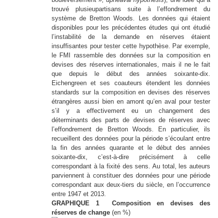
trouvé plusieupartisans suite à l’effondrement du
système de Bretton Woods. Les données qui étaient
disponibles pour les précédentes études qui ont étudié
l’instabilité de la demande en réserves étaient
insuffisantes pour tester cette hypothèse. Par exemple,
le FMI rassemble des données sur la composition en
devises des réserves internationales, mais il ne le fait
que depuis le début des années soixante-dix.
Eichengreen et ses coauteurs étendent les données
standards sur la composition en devises des réserves
étrangères aussi bien en amont qu’en aval pour tester
s’il y a effectivement eu un changement des
déterminants des parts de devises de réserves avec
l’effondrement de Bretton Woods. En particulier, ils
recueillent des données pour la période s’écoulant entre
la fin des années quarante et le début des années
soixante-dix, c’est-à-dire précisément à celle
correspondant à la fixité des sens. Au total, les auteurs
parviennent à constituer des données pour une période
correspondant aux deux-tiers du siècle, en l’occurrence
entre 1947 et 2013.
GRAPHIQUE 1 Composition en devises des
réserves de change
(en %)