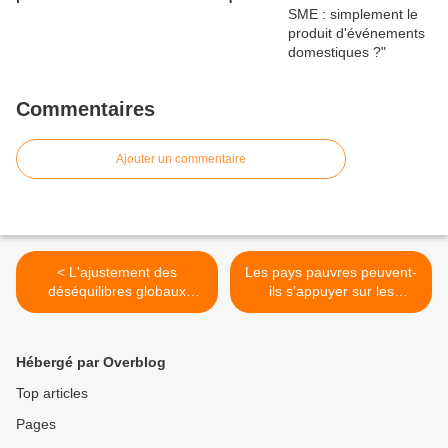
Commentaires
Ajouter un commentaire
< L'ajustement des
Les pays pauvres peuvent-
déséquilibres globaux
ils s’appuyer sur les
depuis la crise mondiale
services pour se
développer ? >
Hébergé par Overblog
Top articles
Pages