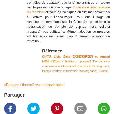
contrôles de capitaux) que la Chine a mises en œuvre
par le passé pour décourager
l’utilisation internationale
du renminbi
et pour les politiques qu’elle met désormais
à l’œuvre pour l’encourager. Pour que l’usage du
renminbi s’internationaliste, la Chine doit procéder à la
libéralisation du compte de capital, mais celle-ci
n’apparaît pas suffisante. Même l’adoption de mesures
additionnelles ne garantit pas l’internationalisation du
renminbi.
Référence
CHIŢU, Livia, Barry EICHENGREEN et Arnaud
MEHL (2014)
, « Stability or upheaval? The currency
composition of international reserves in the long run »,
Banque centrale européenne,
working paper
, 13 août.
#Relations financières internationales
Partager