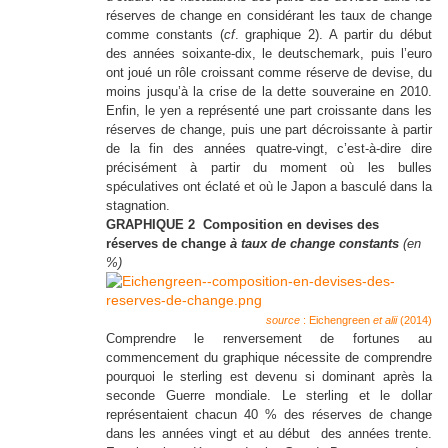
réserves de change en considérant les taux de change
comme constants (
cf
. graphique 2). A partir du début
des années soixante-dix, le deutschemark, puis l’euro
ont joué un rôle croissant comme réserve de devise, du
moins jusqu’à la crise de la dette souveraine en 2010.
Enfin, le yen a représenté une part croissante dans les
réserves de change, puis une part décroissante à partir
de la fin des années quatre-vingt, c’est-à-dire dire
précisément à partir du moment où les bulles
spéculatives ont éclaté et où le Japon a basculé dans la
stagnation.
GRAPHIQUE 2 Composition en devises des
réserves de change
à taux de change constants
(en
%)
source
: Eichengreen
et alii
(2014)
Comprendre le renversement de fortunes au
commencement du graphique nécessite de comprendre
pourquoi le sterling est devenu si dominant après la
seconde Guerre mondiale. Le sterling et le dollar
représentaient chacun 40 % des réserves de change
dans les années vingt et au début des années trente.