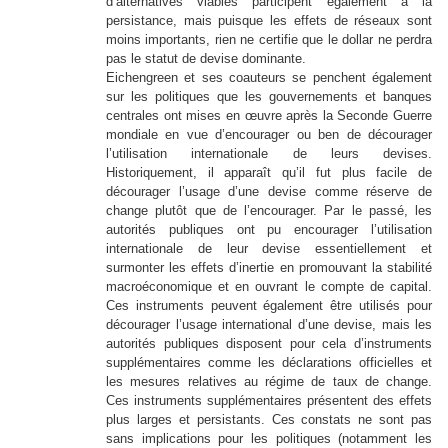
d’alternatives viables participent également à la
persistance, mais puisque les effets de réseaux sont
moins importants, rien ne certifie que le dollar ne perdra
pas le statut de devise dominante.
Eichengreen et ses coauteurs se penchent également
sur les politiques que les gouvernements et banques
centrales ont mises en œuvre après la Seconde Guerre
mondiale en vue d’encourager ou ben de décourager
l’utilisation internationale de leurs devises.
Historiquement, il apparaît qu’il fut plus facile de
décourager l’usage d’une devise comme réserve de
change plutôt que de l’encourager. Par le passé, les
autorités publiques ont pu encourager l’utilisation
internationale de leur devise essentiellement et
surmonter les effets d’inertie en promouvant la stabilité
macroéconomique et en ouvrant le compte de capital.
Ces instruments peuvent également être utilisés pour
décourager l’usage international d’une devise, mais les
autorités publiques disposent pour cela d’instruments
supplémentaires comme les déclarations officielles et
les mesures relatives au régime de taux de change.
Ces instruments supplémentaires présentent des effets
plus larges et persistants. Ces constats ne sont pas
sans implications pour les politiques (notamment les