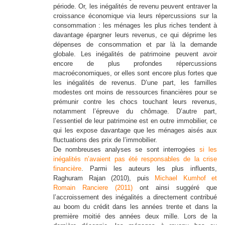
période. Or, les inégalités de revenu peuvent entraver la
croissance économique via leurs répercussions sur la
consommation : les ménages les plus riches tendent à
davantage épargner leurs revenus, ce qui déprime les
dépenses de consommation et par là la demande
globale. Les inégalités de patrimoine peuvent avoir
encore de plus profondes répercussions
macroéconomiques, or elles sont encore plus fortes que
les inégalités de revenus. D’une part, les familles
modestes ont moins de ressources financières pour se
prémunir contre les chocs touchant leurs revenus,
notamment l’épreuve du chômage. D’autre part,
l’essentiel de leur patrimoine est en outre immobilier, ce
qui les expose davantage que les ménages aisés aux
fluctuations des prix de l’immobilier.
De nombreuses analyses se sont interrogées
si les
inégalités n’avaient pas été responsables de la crise
financière
. Parmi les auteurs les plus influents,
Raghuram Rajan (2010), puis
Michael Kumhof et
Romain Ranciere (2011)
ont ainsi suggéré que
l’accroissement des inégalités a directement contribué
au boom du crédit dans les années trente et dans la
première moitié des années deux mille. Lors de la