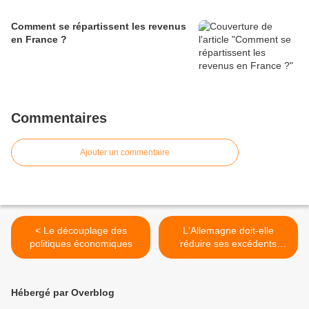
Comment se répartissent les revenus
en France ?
Commentaires
Ajouter un commentaire
< Le découplage des
L'Allemagne doit-elle
politiques économiques
réduire ses excédents
courants ? (Le tango se
danse à deux) >
Hébergé par Overblog