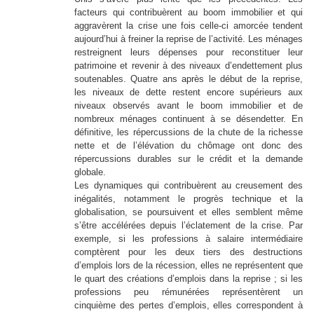
facteurs qui contribuèrent au boom immobilier et qui
aggravèrent la crise une fois celle-ci amorcée tendent
aujourd’hui à freiner la reprise de l’activité. Les ménages
restreignent leurs dépenses pour reconstituer leur
patrimoine et revenir à des niveaux d’endettement plus
soutenables. Quatre ans après le début de la reprise,
les niveaux de dette restent encore supérieurs aux
niveaux observés avant le boom immobilier et de
nombreux ménages continuent à se désendetter. En
définitive, les répercussions de la chute de la richesse
nette et de l’élévation du chômage ont donc des
répercussions durables sur le crédit et la demande
globale.
Les dynamiques qui contribuèrent au creusement des
inégalités, notamment le progrès technique et la
globalisation, se poursuivent et elles semblent même
s’être accélérées depuis l’éclatement de la crise. Par
exemple, si les professions à salaire intermédiaire
comptèrent pour les deux tiers des destructions
d’emplois lors de la récession, elles ne représentent que
le quart des créations d’emplois dans la reprise ; si les
professions peu rémunérées représentèrent un
cinquième des pertes d’emplois, elles correspondent à