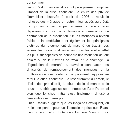
consommer.
Selon Raskin, les inégalités ont pu également amplifier
l’impact de la crise financière. La chute des prix de
l’immobilier observée à partir de 2006 a réduit la
richesse des ménages et restreint leur accès au crédit,
ce qui les a peu à peu amenés à réduire leurs
dépenses. Ce choc de la demande entraîna alors une
contraction de la production. Or, les ménages à revenu
faible et intermédiaire sont également les principales
victimes du retournement du marché du travail. Les
jeunes, les moins qualifiés et les minorités sont en effet
les plus susceptibles de connaître une réduction de leur
salaire ou de leur temps de travail et le chômage. La
dégradation du marché du travail a donc accru les
difficultés de remboursement des ménages et la
multiplication des défauts de paiement aggrava en
retour la crise financière. Le resserrement du crédit, le
déclin des prix d’actif, la chute de la demande et la
hausse du chômage se sont entretenus l’une l’autre, si
bien que le choc initial s’est finalement diffusé à
l’ensemble des ménages.
Enfin, Raskin suggère que les inégalités expliquent, du
moins en partie, pourquoi l’actuelle reprise aux Etats-
Unis s’avère plus lente que les précédentes. Les