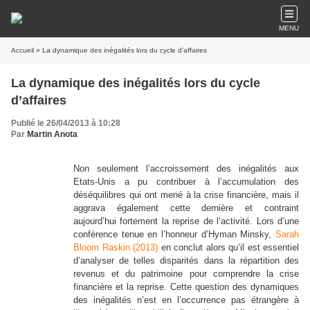
MENU
Accueil
» La dynamique des inégalités lors du cycle d’affaires
La dynamique des inégalités lors du cycle
d’affaires
Publié le 26/04/2013 à 10:28
Par
Martin Anota
Non seulement l’accroissement des inégalités aux
Etats-Unis a pu contribuer à l’accumulation des
déséquilibres qui ont mené à la crise financière, mais il
aggrava également cette dernière et contraint
aujourd’hui fortement la reprise de l’activité. Lors d’une
conférence tenue en l’honneur d’Hyman Minsky,
Sarah
Bloom Raskin (2013)
en conclut alors qu’il est essentiel
d’analyser de telles disparités dans la répartition des
revenus et du patrimoine pour comprendre la crise
financière et la reprise. Cette question des dynamiques
des inégalités n’est en l’occurrence pas étrangère à