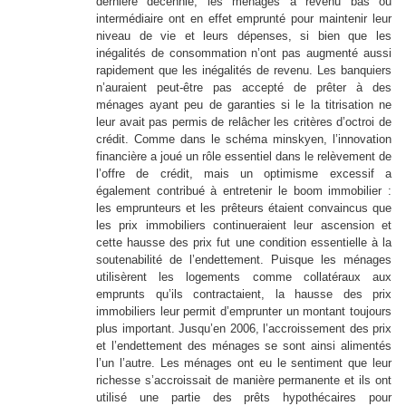
dernière décennie, les ménages à revenu bas ou
intermédiaire ont en effet emprunté pour maintenir leur
niveau de vie et leurs dépenses, si bien que les
inégalités de consommation n’ont pas augmenté aussi
rapidement que les inégalités de revenu. Les banquiers
n’auraient peut-être pas accepté de prêter à des
ménages ayant peu de garanties si le la titrisation ne
leur avait pas permis de relâcher les critères d’octroi de
crédit. Comme dans le schéma minskyen, l’innovation
financière a joué un rôle essentiel dans le relèvement de
l’offre de crédit, mais un optimisme excessif a
également contribué à entretenir le boom immobilier :
les emprunteurs et les prêteurs étaient convaincus que
les prix immobiliers continueraient leur ascension et
cette hausse des prix fut une condition essentielle à la
soutenabilité de l’endettement. Puisque les ménages
utilisèrent les logements comme collatéraux aux
emprunts qu’ils contractaient, la hausse des prix
immobiliers leur permit d’emprunter un montant toujours
plus important. Jusqu’en 2006, l’accroissement des prix
et l’endettement des ménages se sont ainsi alimentés
l’un l’autre. Les ménages ont eu le sentiment que leur
richesse s’accroissait de manière permanente et ils ont
utilisé une partie des prêts hypothécaires pour