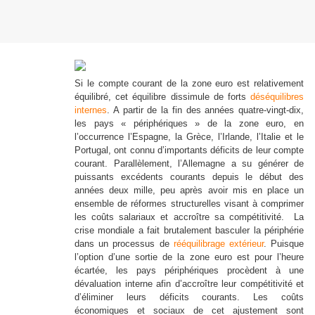
Si le compte courant de la zone euro est relativement
équilibré, cet équilibre dissimule de forts
déséquilibres
internes
. A partir de la fin des années quatre-vingt-dix,
les pays « périphériques » de la zone euro, en
l’occurrence l’Espagne, la Grèce, l’Irlande, l’Italie et le
Portugal, ont connu d’importants
déficits de leur compte
courant. Parallèlement, l’Allemagne a su générer de
puissants excédents courants depuis le début des
années deux mille, peu après avoir mis en place un
ensemble de réformes structurelles visant à comprimer
les coûts salariaux et accroître sa compétitivité. La
crise mondiale a fait brutalement basculer la périphérie
dans un processus de
rééquilibrage extérieur
. Puisque
l’option d’une sortie de la zone euro est pour l’heure
écartée, les pays périphériques procèdent à une
dévaluation interne afin d’accroître leur compétitivité et
d’éliminer leurs déficits courants. Les coûts
économiques et sociaux de cet ajustement sont