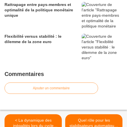
Rattrapage entre pays-membres et
optimalité de la politique monétaire
unique
Flexibilité versus stabilité : le
dilemme de la zone euro
Commentaires
Ajouter un commentaire
< La dynamique des
Quel rôle pour les
inégalités lors du cycle
stabilisateurs automatiques