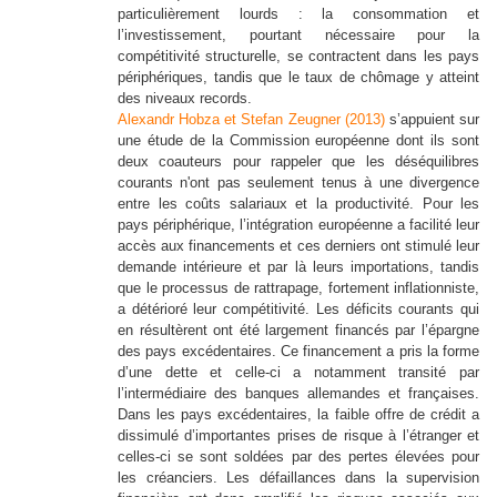
particulièrement lourds : la consommation et
l’investissement, pourtant nécessaire pour la
compétitivité structurelle, se contractent dans les pays
périphériques, tandis que le taux de chômage y atteint
des niveaux records.
Alexandr Hobza et Stefan Zeugner (2013)
s’appuient sur
une étude de la Commission européenne dont ils sont
deux coauteurs pour rappeler que les déséquilibres
courants n'ont pas seulement tenus à une divergence
entre les coûts salariaux et la productivité. Pour les
pays périphérique, l’intégration européenne a facilité leur
accès aux financements et ces derniers ont stimulé leur
demande intérieure et par là leurs importations, tandis
que le processus de rattrapage, fortement inflationniste,
a détérioré leur compétitivité. Les déficits courants qui
en résultèrent ont été largement financés par l’épargne
des pays excédentaires. Ce financement a pris la forme
d’une dette et celle-ci a notamment transité par
l’intermédiaire des banques allemandes et françaises.
Dans les pays excédentaires, la faible offre de crédit a
dissimulé d’importantes prises de risque à l’étranger et
celles-ci se sont soldées par des pertes élevées pour
les créanciers. Les défaillances dans la supervision