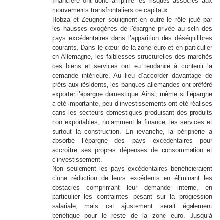
financière ont donc amplifié les risques associés aux
mouvements transfrontaliers de capitaux.
Hobza et Zeugner soulignent en outre le rôle joué par
les hausses exogènes de l'épargne privée au sein des
pays excédentaires dans l’apparition des déséquilibres
courants. Dans le cœur de la zone euro et en particulier
en Allemagne, les faiblesses structurelles des marchés
des biens et services ont eu tendance à contenir la
demande intérieure. Au lieu d’accorder davantage de
prêts aux résidents, les banques allemandes ont préféré
exporter l’épargne domestique. Ainsi, même si l’épargne
a été importante, peu d’investissements ont été réalisés
dans les secteurs domestiques produisant des produits
non exportables, notamment la finance, les services et
surtout la construction. En revanche, la périphérie a
absorbé l’épargne des pays excédentaires pour
accroître ses propres dépenses de consommation et
d’investissement.
Non seulement les pays excédentaires bénéficieraient
d’une réduction de leurs excédents en éliminant les
obstacles comprimant leur demande interne, en
particulier les contraintes pesant sur la progression
salariale, mais cet ajustement serait également
bénéfique pour le reste de la zone euro. Jusqu’à