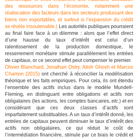
des ressources dans l’économie, notamment une
réallocation des facteurs dans les secteurs produisant des
biens non exportables, et surtout si l’expansion du crédit
se révèle insoutenable.)
Les autorités publiques pourraient
au final faire face à un dilemme : alors que l’effet direct
d’une hausse du taux d’intérêt est celui d’un
ralentissement de la production domestique, le
resserrement monétaire stimule parallèlement les entrées
de capitaux, or ce second effet peut compenser le premier.
Olivier Blanchard, Jonathan Ostry, Atish Ghosh et Marcos
Chamon (2015)
ont cherché à réconcilier la modélisation
théorique et les faits empiriques. Pour cela, ils ont étendu
l’ensemble des actifs inclus dans le modèle Mundell-
Fleming, en distinguant entre obligations et actifs non
obligataires (les actions, les comptes bancaires,
etc
.) et en
considérant que ces deux classes d’actifs sont
imparfaitement substituables. A un taux d’intérêt donné, les
entrées de capitaux peuvent diminuer le taux d’intérêt des
actifs non obligataires, ce qui réduit le coût de
l’intermédiation financière, stimule par ce biais le crédit et