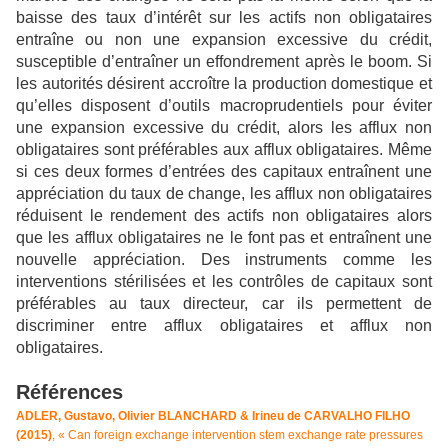
baisse des taux d’intérêt sur les actifs non obligataires
entraîne ou non une expansion excessive du crédit,
susceptible d’entraîner un effondrement après le boom. Si
les autorités désirent accroître la production domestique et
qu’elles disposent d’outils macroprudentiels pour éviter
une expansion excessive du crédit, alors les afflux non
obligataires sont préférables aux afflux obligataires. Même
si ces deux formes d’entrées des capitaux entraînent une
appréciation du taux de change, les afflux non obligataires
réduisent le rendement des actifs non obligataires alors
que les afflux obligataires ne le font pas et entraînent une
nouvelle appréciation. Des instruments comme les
interventions stérilisées et les contrôles de capitaux sont
préférables au taux directeur, car ils permettent de
discriminer entre afflux obligataires et afflux non
obligataires.
Références
ADLER, Gustavo, Olivier BLANCHARD & Irineu de CARVALHO FILHO
(2015)
, « Can foreign exchange intervention stem exchange rate pressures