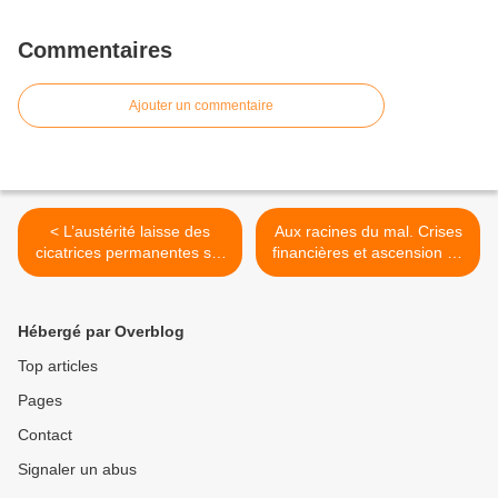
Commentaires
Ajouter un commentaire
< L’austérité laisse des
Aux racines du mal. Crises
cicatrices permanentes sur
financières et ascension de
l’activité
l’extrême-droite >
Hébergé par Overblog
Top articles
Pages
Contact
Signaler un abus