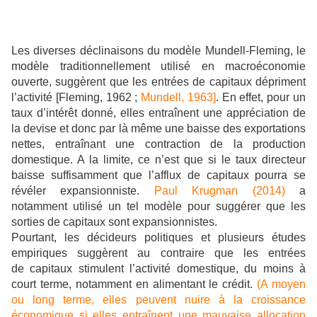
Les diverses déclinaisons du modèle Mundell-Fleming, le
modèle traditionnellement utilisé en macroéconomie
ouverte, suggèrent que les entrées de capitaux dépriment
l’activité [Fleming, 1962 ;
Mundell, 1963
]
. En effet, pour un
taux d’intérêt donné, elles entraînent une appréciation de
la devise et donc par là même une baisse des exportations
nettes, entraînant une contraction de la production
domestique. A la limite, ce n’est que si le taux directeur
baisse suffisamment que l’afflux de capitaux pourra se
révéler expansionniste.
Paul Krugman (2014)
a
notamment utilisé un tel modèle pour suggérer que les
sorties de capitaux sont expansionnistes.
Pourtant, les décideurs politiques et plusieurs études
empiriques suggèrent au contraire que les entrées
de
capitaux stimulent l’activité domestique, du moins à
court terme, notamment en alimentant le crédit.
(A moyen
ou long terme, elles peuvent nuire à la croissance
économique si elles entraînent une mauvaise allocation