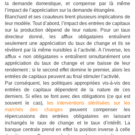
la demande domestique, et compense par là même
l’impact de l’appréciation sur la demande étrangère.
Blanchard et ses coauteurs tirent plusieurs implications de
leur modèle. Tout d’abord, l’impact des entrées de capitaux
sur la production dépend de leur nature. Pour un taux
directeur donné, les afflux obligataires entraînent
seulement une appréciation du taux de change et ils se
révèlent par là même nuisibles à l’activité. A l’inverse, les
afflux « non obligataires » entraînent simultanément une
appréciation du taux de change et une baisse de leur
rendement ; si le second effet domine le premier, alors les
entrées de capitaux peuvent au final stimuler l’activité.
Par conséquent, les politiques appropriées vis-à-vis des
entrées de capitaux dépendent de la nature de ces
derniers. Si elles se font avec des obligations (ce qui est
souvent le cas),
les interventions stérilisées sur les
marchés des changes
peuvent compenser les
répercussions des entrées obligataires en laissant
inchangés le taux de change et le taux d’intérêt. La
banque centrale prend en effet la position inverse à celle