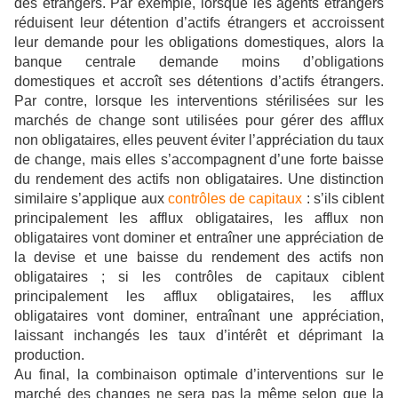
des étrangers. Par exemple, lorsque les agents étrangers
réduisent leur détention d’actifs étrangers et accroissent
leur demande pour les obligations domestiques, alors la
banque centrale demande moins d’obligations
domestiques et accroît ses détentions d’actifs étrangers.
Par contre, lorsque les interventions stérilisées sur les
marchés de change sont utilisées pour gérer des afflux
non obligataires, elles peuvent éviter l’appréciation du taux
de change, mais elles s’accompagnent d’une forte baisse
du rendement des actifs non obligataires. Une distinction
similaire s’applique aux
contrôles de capitaux
: s’ils ciblent
principalement les afflux obligataires, les afflux non
obligataires vont dominer et entraîner une appréciation de
la devise et une baisse du rendement des actifs non
obligataires ; si les contrôles de capitaux ciblent
principalement les afflux obligataires, les afflux
obligataires vont dominer, entraînant une appréciation,
laissant inchangés les taux d’intérêt et déprimant la
production.
Au final, la combinaison optimale d’interventions sur le
marché des changes ne sera pas la même selon que la