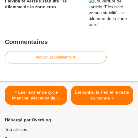
Flexibilité versus stabilité : le
dilemme de la zone euro
Commentaires
Ajouter un commentaire
< Les liens entre cycle
Bernanke, la Fed et le reste
financier, allocation de la
du monde >
main-d’œuvre et croissance
de la productivité
Hébergé par Overblog
Top articles