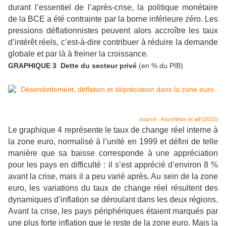
durant l’essentiel de l’après-crise, la politique monétaire
de la BCE a été contrainte par la borne inférieure zéro. Les
pressions déflationnistes peuvent alors accroître les taux
d’intérêt réels, c’est-à-dire contribuer à réduire la demande
globale et par là à freiner la croissance.
GRAPHIQUE 3 Dette du secteur privé
(en % du PIB)
source
:
Kuvshinov
et alii
(2015)
Le graphique 4 représente le taux de change réel interne à
la zone euro, normalisé à l’unité en 1999 et défini de telle
manière que sa baisse corresponde à une appréciation
pour les pays en difficulté : il s’est apprécié d’environ 8 %
avant la crise, mais il a peu varié après. Au sein de la zone
euro, les variations du taux de change réel résultent des
dynamiques d’inflation se déroulant dans les deux régions.
Avant la crise, les pays périphériques étaient marqués par
une plus forte inflation que le reste de la zone euro. Mais la