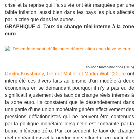
crise et la reprise qui l’a suivie ont été marquées par une
faible inflation, aussi bien dans les pays les plus affectés
par la crise que dans les autres.
GRAPHIQUE 4 Taux de change réel interne à la zone
euro
source
:
Kuvshinov
et alii
(2015)
Dmitry Kuvshinov, Gernot Müller et Martin Wolf (2015)
ont
interprété ces divers faits au prisme d'un modèle à deux
économies en se demandant pourquoi il n’y a pas eu de
significatif ajustement des taux de change réels internes à
la zone euro. Ils constatent que le désendettement dans
une partie d’une union monétaire génère effectivement des
pressions déflationnistes qui ne peuvent être contenues
par la politique monétaire lorsqu’elle est contrainte par la
borne inférieure zéro. Par conséquent, le taux de change
réel ne réagit pas et la production s’effondre, en particulier