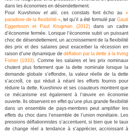
dans les économies en désendettement.
Pour Kuvshinov
et alii
, ces constats font écho au
«
paradoxe de la flexibilité »
, tel qu’il a été formulé par
Gauti
Eggertsson et Paul Krugman (2012)
dans un cadre
d’économie fermée. Lorsque l’économie subit un puissant
choc de désendettement, un accroissement de la flexibilité
des prix et des salaires peut exacerber la récession en
raison d’une dynamique de
déflation par la dette à la Irving
Fisher (1933)
. Comme les salaires et les prix nominaux
chutent plus fortement que la dette nominale lorsque la
demande globale s’effondre, la valeur réelle de la dette
s’accroît, ce qui réduit à néant les efforts fournis pour
réduire la dette. Kuvshinov et ses coauteurs montrent que
ce mécanisme est également à l’œuvre en économie
ouverte. Ils observent en effet qu’une plus grande flexibilité
dans un ensemble de pays-membres peut amplifier les
effets du choc dans l’ensemble de l’union monétaire. Les
pressions déflationnistes s’accentuent, si bien que le taux
de change réel a tendance à s’apprécier, accroissant à