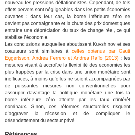
nouveau les pressions déflationnistes. Cependant, de tels
effets pervers sont négligeables dans les petits économies
ouvertes : dans leur cas, la borne inférieure zéro ne
devient pas contraignante et la chute des prix domestiques
entraîne une dépréciation du taux de change réel, ce qui
stabilise l’économie.
Les conclusions auxquelles aboutissent Kuvshinov et ses
coauteurs sont similaires à
celles obtenus par Gauti
Eggertsson, Andrea Ferrero et Andrea Raffo (2013)
: les
mesures visant à accroître la flexibilité des économies les
plus frappées par la crise dans une union monétaire sont
inefficaces, à moins qu’elles ne soient accompagnées par
de puissantes mesures non conventionnelles pour
assouplir davantage la politique monétaire une fois la
borne inférieure zéro atteinte par les taux d’intérêt
nominaux. Sinon, ces réformes structurelles risquent
d’aggraver la récession et de compliquer le
désendettement du secteur privé.
Références