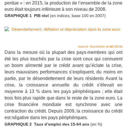
perdue » : en 2015, la production de l’ensemble de la zone
euro était toujours inférieure à son niveau de 2008.
GRAPHIQUE 1 PIB réel
(en indices, base 100 en 2007)
source
: Kuvshinov
et alii
(2015)
Dans la mesure où la plupart des pays-membres qui ont
été les plus touchés par la crise sont ceux qui connurent
un boom alimenté par le crédit avant qu’éclate la crise,
leurs mauvaises performances s’expliquent, du moins en
partie, par le désendettement de leurs résidents Avant la
crise, la croissance annuelle du crédit s’élevait en
moyenne à 13 % dans les pays périphériques ; elle était
trois fois plus rapide que dans le reste de la zone euro. La
crise financière mondiale est synchrone avec une
contraction du crédit. Depuis 2009, la croissance du crédit
est négative dans les pays périphériques.
GRAPHIQUE 2 Taux d’emploi des 15-64 ans
(en %)