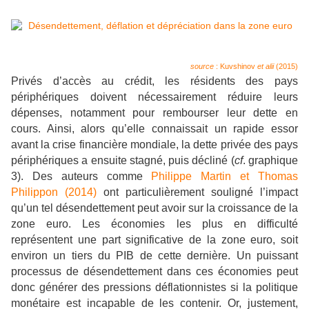
source
:
Kuvshinov
et alii
(2015)
Privés d’accès au crédit, les résidents des pays
périphériques doivent nécessairement réduire leurs
dépenses, notamment pour rembourser leur dette en
cours. Ainsi, alors qu’elle connaissait un rapide essor
avant la crise financière mondiale, la dette privée des pays
périphériques a ensuite stagné, puis décliné (
cf
. graphique
3). Des auteurs comme
Philippe Martin et Thomas
Philippon (2014)
ont particulièrement souligné l’impact
qu’un tel désendettement peut avoir sur la croissance de la
zone euro. Les économies les plus en difficulté
représentent une part significative de la zone euro, soit
environ un tiers du PIB de cette dernière. Un puissant
processus de désendettement dans ces économies peut
donc générer des pressions déflationnistes si la politique
monétaire est incapable de les contenir. Or, justement,