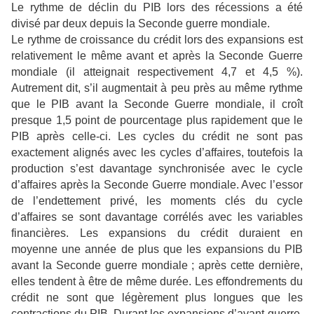
Le rythme de déclin du PIB lors des récessions a été
divisé par deux depuis la Seconde guerre mondiale.
Le rythme de croissance du crédit lors des expansions est
relativement le même avant et après la Seconde Guerre
mondiale (il atteignait respectivement 4,7 et 4,5 %).
Autrement dit, s’il augmentait à peu près au même rythme
que le PIB avant la Seconde Guerre mondiale, il croît
presque 1,5 point de pourcentage plus rapidement que le
PIB après celle-ci. Les cycles du crédit ne sont pas
exactement alignés avec les cycles d’affaires, toutefois la
production s’est davantage synchronisée avec le cycle
d’affaires après la Seconde Guerre mondiale. Avec l’essor
de l’endettement privé, les moments clés du cycle
d’affaires se sont davantage corrélés avec les variables
financières. Les expansions du crédit duraient en
moyenne une année de plus que les expansions du PIB
avant la Seconde guerre mondiale ; après cette dernière,
elles tendent à être de même durée. Les effondrements du
crédit ne sont que légèrement plus longues que les
contractions du PIB. Durant les expansions d’avant-guerre,