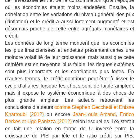
de l’investissement et de la consommation qu’à l’époque
où les économies étaient moins endettées. Ensuite, la
corrélation entre les variations du niveau général des prix
(l’inflation) et le crédit a aussi fortement augmenté et est
désormais proche de celle entre agrégats monétaires et
crédit.
Les données de long terme montrent que les économies
les plus financiarisées et endettés présentent certes une
moindre volatilité de leur croissance, mais aussi que cette
dernière est en moyenne plus faible, les risques extrêmes
sont plus importants et les corrélations plus fortes. En
d’autres termes, le crédit contribue peut-être à lisser le
cycle d’affaires lorsque les chocs sont de faible ampleur,
mais il expose le système économique à des chocs de
plus grande ampleur. Les auteurs retrouvent les
conclusions d’auteurs
comme Stephen Cecchetti et Enisse
Kharroubi (2012)
ou encore
Jean-Louis Arcand, Enrico
Berkes et Ugo Panizza (2012)
selon lesquelles il existerait
en fait une relation en forme de U inversé entre la
croissance du PIB par tête et le ratio crédit sur PIB.