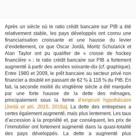
Après un siècle où le ratio crédit bancaire sur PIB a été
relativement stable, les pays développés ont connu une
financiarisation croissante et une hausse du levier
d’endettement, ce que Oscar Jordà, Moritz Schularick et
Alan Taylor ont pu qualifier de « crosse de hockey
financière » : le ratio crédit bancaire sur PIB a fortement
augmenté à partir des années soixante-dix (
cf
. graphique).
Entre 1980 et 2009, le prêt bancaire au secteur privé non
financier a doublé en passant de 62 % à 118 % du PIB. En
fait, la seconde moitié du vingtième siècle a été marquée
par une forte hausse de la dette des ménages,
principalement sous la forme
d’emprunt hypothécaire
[Jordà
et alii, 2015
,
2016a]
. La dette des entreprises a
certes également augmenté, mais plus lentement. Les taux
d’accession à la propriété et, par conséquent, les prix de
l’immobilier ont fortement augmenté dans la quasi-totalité
des pays développés. La dette a augmenté plus