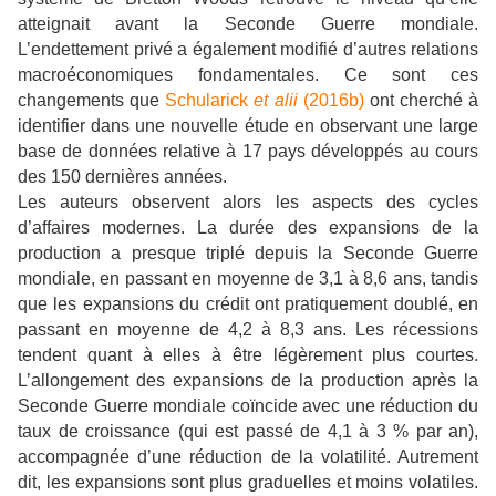
atteignait avant la Seconde Guerre mondiale.
L’endettement privé a également modifié d’autres relations
macroéconomiques fondamentales. Ce sont ces
changements que
Schularick
et alii
(2016b)
ont cherché à
identifier dans une nouvelle étude en observant une large
base de données relative à 17 pays développés au cours
des 150 dernières années.
Les auteurs observent alors les aspects des cycles
d’affaires modernes. La durée des expansions de la
production a presque triplé depuis la Seconde Guerre
mondiale, en passant en moyenne de 3,1 à 8,6 ans, tandis
que les expansions du crédit ont pratiquement doublé, en
passant en moyenne de 4,2 à 8,3 ans. Les récessions
tendent quant à elles à être légèrement plus courtes.
L’allongement des expansions de la production après la
Seconde Guerre mondiale coïncide avec une réduction du
taux de croissance (qui est passé de 4,1 à 3 % par an),
accompagnée d’une réduction de la volatilité. Autrement
dit, les expansions sont plus graduelles et moins volatiles.