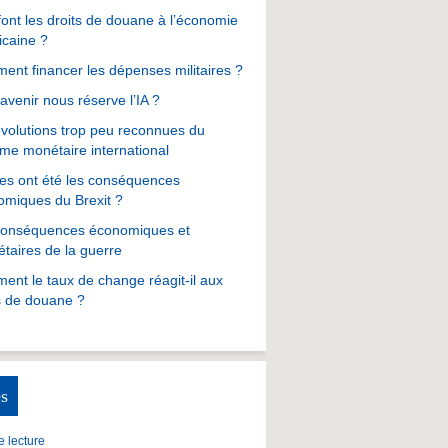
ont les droits de douane à l’économie
icaine ?
nt financer les dépenses militaires ?
avenir nous réserve l’IA ?
volutions trop peu reconnues du
me monétaire international
es ont été les conséquences
omiques du Brexit ?
conséquences économiques et
taires de la guerre
nt le taux de change réagit-il aux
s de douane ?
s
 lecture