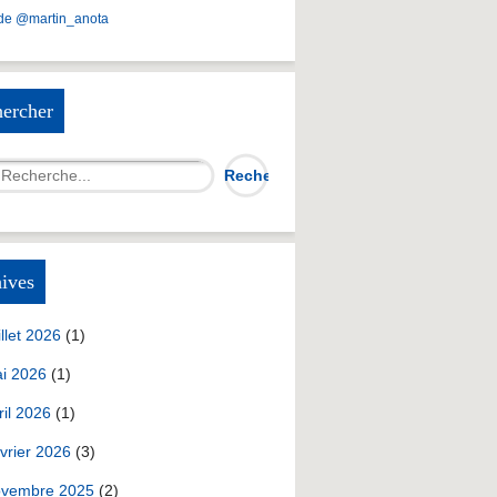
de @martin_anota
ercher
ives
illet 2026
(1)
i 2026
(1)
ril 2026
(1)
vrier 2026
(3)
vembre 2025
(2)