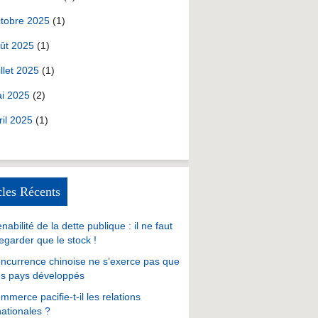
tobre 2025
(1)
ût 2025
(1)
illet 2025
(1)
i 2025
(2)
ril 2025
(1)
cles Récents
nabilité de la dette publique : il ne faut
egarder que le stock !
ncurrence chinoise ne s’exerce pas que
es pays développés
mmerce pacifie-t-il les relations
nationales ?