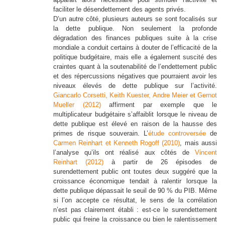
faciliter le désendettement des agents privés.
D’un autre côté, plusieurs auteurs se sont focalisés sur
la dette publique. Non seulement la profonde
dégradation des finances publiques suite à la crise
mondiale a conduit certains à douter de l’efficacité de la
politique budgétaire, mais elle a également suscité des
craintes quant à la soutenabilité de l’endettement public
et des répercussions négatives que pourraient avoir les
niveaux élevés de dette publique sur l’activité.
Giancarlo Corsetti, Keith Kuester, Andre Meier et Gernot
Mueller (2012)
affirment par exemple que le
multiplicateur budgétaire s’affaiblit lorsque le niveau de
dette publique est élevé en raison de la hausse des
primes de risque souverain. L’
étude controversée
de
Carmen Reinhart et Kenneth Rogoff (2010)
, mais aussi
l’analyse qu’ils ont réalisé aux côtés de
Vincent
Reinhart (2012)
à partir de 26 épisodes de
surendettement public ont toutes deux suggéré que la
croissance économique tendait à ralentir lorsque la
dette publique dépassait le seuil de 90 % du PIB. Même
si l’on accepte ce résultat, le sens de la corrélation
n’est pas clairement établi : est-ce le surendettement
public qui freine la croissance ou bien le ralentissement