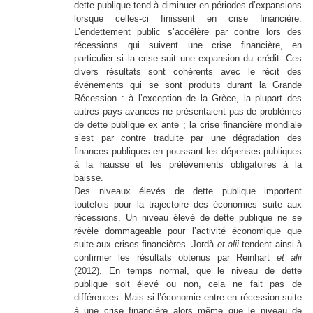
dette publique tend à diminuer en périodes d’expansions
lorsque celles-ci finissent en crise financière.
L’endettement public s’accélère par contre lors des
récessions qui suivent une crise financière, en
particulier si la crise suit une expansion du crédit. Ces
divers résultats sont cohérents avec le récit des
événements qui se sont produits durant la Grande
Récession : à l’exception de la Grèce, la plupart des
autres pays avancés ne présentaient pas de problèmes
de dette publique ex ante ; la crise financière mondiale
s’est par contre traduite par une dégradation des
finances publiques en poussant les dépenses publiques
à la hausse et les prélèvements obligatoires à la
baisse.
Des niveaux élevés de dette publique importent
toutefois pour la trajectoire des économies suite aux
récessions. Un niveau élevé de dette publique ne se
révèle dommageable pour l’activité économique que
suite aux crises financières. Jordà
et alii
tendent ainsi à
confirmer les résultats obtenus par Reinhart
et alii
(2012). En temps normal, que le niveau de dette
publique soit élevé ou non, cela ne fait pas de
différences. Mais si l’économie entre en récession suite
à une crise financière alors même que le niveau de