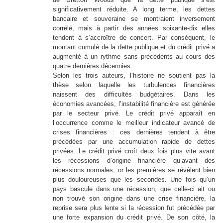
significativement réduite. A long terme, les dettes
bancaire et souveraine se montraient inversement
corrélé, mais à partir des années soixante-dix elles
tendent à s’accroître de concert. Par conséquent, le
montant cumulé de la dette publique et du crédit privé a
augmenté à un rythme sans précédents au cours des
quatre dernières décennies.
Selon les trois auteurs, l’histoire ne soutient pas la
thèse selon laquelle les turbulences financières
naissent des difficultés budgétaires. Dans les
économies avancées, l’instabilité financière est générée
par le secteur privé. Le crédit privé apparaît en
l’occurrence comme le meilleur indicateur avancé de
crises financières : ces dernières tendent à être
précédées par une accumulation rapide de dettes
privées. Le crédit privé croît deux fois plus vite avant
les récessions d’origine financière qu’avant des
récessions normales, or les premières se révèlent bien
plus douloureuses que les secondes. Une fois qu’un
pays bascule dans une récession, que celle-ci ait ou
non trouvé son origine dans une crise financière, la
reprise sera plus lente si la récession fut précédée par
une forte expansion du crédit privé. De son côté, la