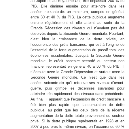
au Japon et au Royaume-Uni, elle dépassait 200 % du
PIB. Elle diminue ensuite pour atteindre dans les
années soixante-dix un minimum, compris en général
entre 30 et 40 % du PIB. La dette publique augmente
ensuite régulièrement et elle atteint au sortir de la
Grande Récession des niveaux qui n’avaient pas été
observés depuis la Seconde Guerre mondiale. Pourtant,
c’est bien la croissance de la dette privée, en
l’occurrence des prêts bancaires, qui est à l’origine de
l’essentiel de la forte augmentation du passif total des
économies occidentales. Jusqu’à la Seconde Guerre
mondiale, le crédit bancaire accordé au secteur non
financier représentait en général 40 à 50 % du PIB. Il
s’écroule avec la Grande Dépression et surtout avec la
Seconde Guerre mondiale. Ce n’est que dans les
années soixante-dix qu’il retrouve ses niveaux d’avant-
guerre, puis grimpe les décennies suivantes pour
atteindre très rapidement des niveaux sans précédents.
Au final, il apparaît que l’expansion du crédit bancaire a
été bien plus rapide que l’accumulation de dette
publique, au point que les deux tiers de la récente
augmentation de la dette totale proviennent du secteur
privé. Si la dette publique représentait en 1928 et en
2007 à peu près le même niveau, en l’occurrence 60 %