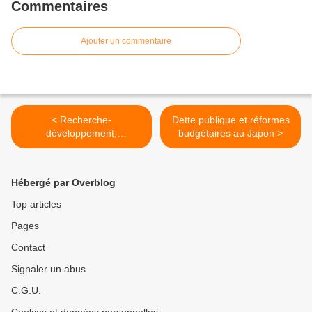
Commentaires
Ajouter un commentaire
< Recherche-
Dette publique et réformes
développement,
budgétaires au Japon >
externalités technologiques
et croissance
Hébergé par Overblog
Top articles
Pages
Contact
Signaler un abus
C.G.U.