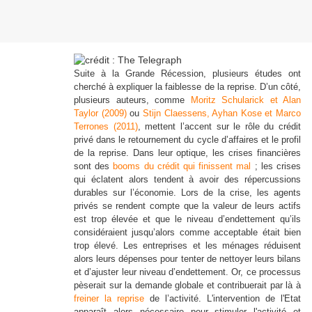
Suite à la Grande Récession, plusieurs études ont
cherché à expliquer la faiblesse de la reprise. D’un côté,
plusieurs auteurs, comme
Moritz Schularick et Alan
Taylor (2009)
ou
Stijn Claessens, Ayhan Kose et Marco
Terrones (2011)
, mettent l’accent sur le rôle du crédit
privé dans le retournement du cycle d’affaires et le profil
de la reprise. Dans leur optique, les crises financières
sont des
booms du crédit qui finissent mal
; les crises
qui éclatent alors tendent à avoir des répercussions
durables sur l’économie. Lors de la crise, les agents
privés se rendent compte que la valeur de leurs actifs
est trop élevée et que le niveau d’endettement qu’ils
considéraient jusqu’alors comme acceptable était bien
trop élevé. Les entreprises et les ménages réduisent
alors leurs dépenses pour tenter de nettoyer leurs bilans
et d’ajuster leur niveau d’endettement. Or, ce processus
pèserait sur la demande globale et contribuerait par là à
freiner la reprise
de l’activité. L'intervention de l'Etat
apparaît alors nécessaire pour stimuler l'activité et