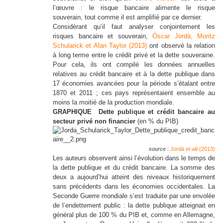
l’œuvre : le risque bancaire alimente le risque
souverain, tout comme il est amplifié par ce dernier.
Considérant qu’il faut analyser conjointement les
risques bancaire et souverain,
Òscar Jordà, Moritz
Schularick et Alan Taylor (2013)
ont observé la relation
à long terme entre le crédit privé et la dette souveraine.
Pour cela, ils ont compilé les données annuelles
relatives au crédit bancaire et à la dette publique dans
17 économies avancées pour la période s’étalant entre
1870 et 2011 ; ces pays représentaient ensemble au
moins la moitié de la production mondiale.
GRAPHIQUE Dette publique et crédit bancaire au
secteur privé non financier
(en % du PIB)
source
:
Jordà
et alii
(2013)
Les auteurs observent ainsi l’évolution dans le temps de
la dette publique et du crédit bancaire. La somme des
deux a aujourd’hui atteint des niveaux historiquement
sans précédents dans les économies occidentales. La
Seconde Guerre mondiale s’est traduite par une envolée
de l’endettement public : la dette publique atteignait en
général plus de 100 % du PIB et, comme en Allemagne,