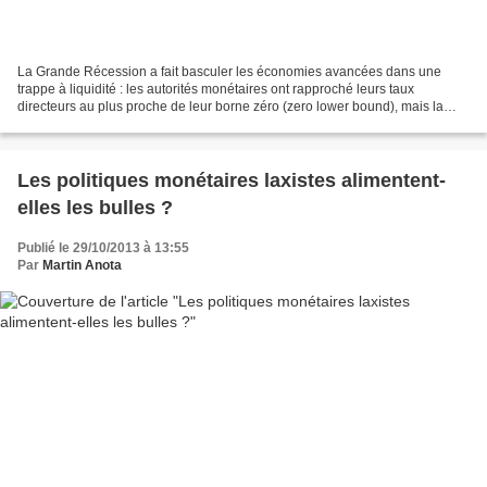
La Grande Récession a fait basculer les économies avancées dans une
trappe à liquidité : les autorités monétaires ont rapproché leurs taux
directeurs au plus proche de leur borne zéro (zero lower bound), mais la
crise mondiale a été d’une telle violence...
Les politiques monétaires laxistes alimentent-
elles les bulles ?
Publié le 29/10/2013 à 13:55
Par
Martin Anota