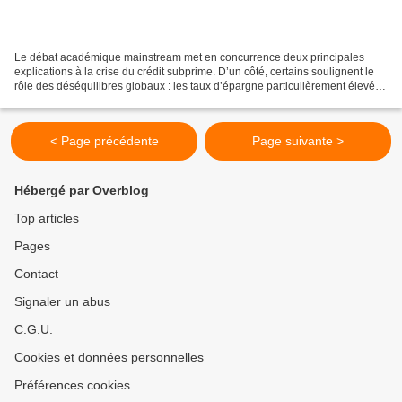
Le débat académique mainstream met en concurrence deux principales
explications à la crise du crédit subprime. D’un côté, certains soulignent le
rôle des déséquilibres globaux : les taux d’épargne particulièrement élevés
dans les pays émergents en Asie...
< Page précédente
Page suivante >
Hébergé par Overblog
Top articles
Pages
Contact
Signaler un abus
C.G.U.
Cookies et données personnelles
Préférences cookies