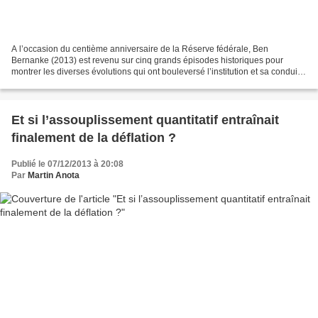
A l’occasion du centième anniversaire de la Réserve fédérale, Ben
Bernanke (2013) est revenu sur cinq grands épisodes historiques pour
montrer les diverses évolutions qui ont bouleversé l’institution et sa conduite
de la politique monétaire. Il se penche...
Et si l’assouplissement quantitatif entraînait
finalement de la déflation ?
Publié le 07/12/2013 à 20:08
Par
Martin Anota