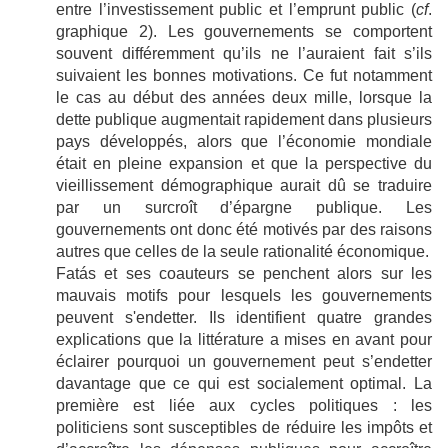
entre l’investissement public et l’emprunt public (
cf
.
graphique 2). Les gouvernements se comportent
souvent différemment qu’ils ne l’auraient fait s’ils
suivaient les bonnes motivations. Ce fut notamment
le cas au début des années deux mille, lorsque la
dette publique augmentait rapidement dans plusieurs
pays développés, alors que l’économie mondiale
était en pleine expansion et que la perspective du
vieillissement démographique aurait dû se traduire
par un surcroît d’épargne publique. Les
gouvernements ont donc été motivés par des raisons
autres que celles de la seule rationalité économique.
Fatás et ses coauteurs se penchent alors sur les
mauvais motifs pour lesquels les gouvernements
peuvent s'endetter. Ils identifient quatre grandes
explications que la littérature a mises en avant pour
éclairer pourquoi un gouvernement peut s’endetter
davantage que ce qui est socialement optimal. La
première est liée aux cycles politiques : les
politiciens sont susceptibles de réduire les impôts et