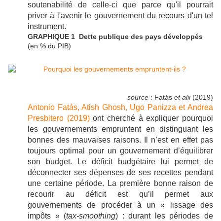
soutenabilité de celle-ci que parce qu'il pourrait
priver à l'avenir le gouvernement du recours d'un tel
instrument.
GRAPHIQUE 1 Dette publique des pays développés
(en % du PIB)
source
: Fatás
et alii
(2019)
Antonio Fatás, Atish Ghosh, Ugo Panizza et Andrea
Presbitero (2019)
ont cherché à expliquer pourquoi
les gouvernements empruntent en distinguant les
bonnes des mauvaises raisons. Il n’est en effet pas
toujours optimal pour un gouvernement d’équilibrer
son budget. Le déficit budgétaire lui permet de
déconnecter ses dépenses de ses recettes pendant
une certaine période. La première bonne raison de
recourir au déficit est qu’il permet aux
gouvernements de procéder à un « lissage des
impôts » (
tax-smoothing
) : durant les périodes de