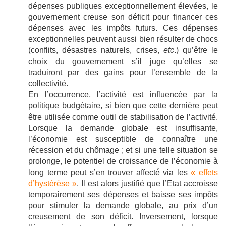
dépenses publiques exceptionnellement élevées, le
gouvernement creuse son déficit pour financer ces
dépenses avec les impôts futurs. Ces dépenses
exceptionnelles peuvent aussi bien résulter de chocs
(conflits, désastres naturels, crises,
etc
.) qu’être le
choix du gouvernement s’il juge qu’elles se
traduiront par des gains pour l’ensemble de la
collectivité.
En l’occurrence, l’activité est influencée par la
politique budgétaire, si bien que cette dernière peut
être utilisée comme outil de stabilisation de l’activité.
Lorsque la demande globale est insuffisante,
l’économie est susceptible de connaître une
récession et du chômage ; et si une telle situation se
prolonge, le potentiel de croissance de l’économie à
long terme peut s’en trouver affecté via les
« effets
d’hystérèse »
. Il est alors justifié que l’Etat accroisse
temporairement ses dépenses et baisse ses impôts
pour stimuler la demande globale, au prix d’un
creusement de son déficit. Inversement, lorsque