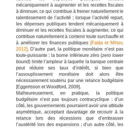
mécaniquement à augmenter et les recettes fiscales
à diminuer, ce qui contribue à freiner naturellement le
ralentissement de l’activité ; lorsque l’activité repart,
les dépenses publiques tendent mécaniquement à
diminuer et les recettes fiscales à augmenter, ce qui
contribue naturellement à contenir toute surchauffe et
à améliorer les finances publiques
[Fatás et Mihov,
2012]
. D’autre part, la politique monétaire n’est pas
toute-puissante : la borne inférieure zéro (
zero lower
bound
) limite l’ampleur à laquelle la banque centrale
peut réduire ses taux d’intérêt, si bien que
l’assouplissement monétaire doit alors être
nécessairement soutenu par une relance budgétaire
[Eggertsson et Woodford, 2009].
Malheureusement, en pratique, la politique
budgétaire n’est pas toujours contracyclique : d’un
côté, les gouvernements pourraient avoir une attitude
asymétrique, acceptant davantage de recourir à la
relance lors des récessions que d’embrasser
l’austérité lors des expansions ; d’un autre côté, les