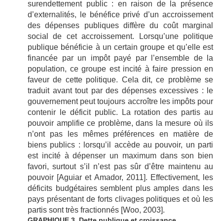
surendettement public : en raison de la présence
d’externalités, le bénéfice privé d’un accroissement
des dépenses publiques diffère du coût marginal
social de cet accroissement. Lorsqu’une politique
publique bénéficie à un certain groupe et qu’elle est
financée par un impôt payé par l’ensemble de la
population, ce groupe est incité à faire pression en
faveur de cette politique. Cela dit, ce problème se
traduit avant tout par des dépenses excessives : le
gouvernement peut toujours accroître les impôts pour
contenir le déficit public. La rotation des partis au
pouvoir amplifie ce problème, dans la mesure où ils
n’ont pas les mêmes préférences en matière de
biens publics : lorsqu’il accède au pouvoir, un parti
est incité à dépenser un maximum dans son bien
favori, surtout s’il n’est pas sûr d’être maintenu au
pouvoir [Aguiar et Amador, 2011]. Effectivement, les
déficits budgétaires semblent plus amples dans les
pays présentant de forts clivages politiques et où les
partis sont très fractionnés [Woo, 2003].
GRAPHIQUE 3 Dette publique et croissance