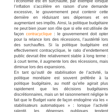
l’économie est en surchauffe, par exemple lorsque
l’inflation s’accélère en raison d’une demande
excessive, le gouvernement peut contenir cette
dernière en réduisant ses dépenses et en
augmentant ses impôts. Ainsi, la politique budgétaire
ne peut bien jouer son rôle que si elle est utilisée de
façon
contracyclique
: le gouvernement doit opter
pour la relance lors des récessions, l’austérité lors
des surchauffes. Si la politique budgétaire est
effectivement contracyclique, le ratio d’endettement
public devrait être relativement stable à long terme :
à court terme, il augmente lors des récessions, mais
diminue lors des expansions.
En tant qu’outil de stabilisation de l’activité, la
politique monétaire est souvent préférée à la
politique budgétaire, au motif qu’elle agirait plus
rapidement que les décisions budgétaires
discrétionnaires, mais un tel raisonnement néglige le
fait que le Budget varie de façon endogène via les «
stabilisateurs automatiques » : lorsque l’activité
ralentit, les dépenses publiques tendent