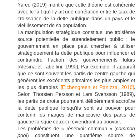
Yared (2019) montre que cette théorie est cohérente
avec le fait qu’il y ait une corrélation entre le taux de
croissance de la dette publique dans un pays et le
vieillissement de sa population.
La manipulation stratégique constitue une troisième
source potentielle de surendettement public : le
gouvernement en place peut chercher à utiliser
stratégiquement la dette publique pour influencer et
contraindre l’action des gouvernements futurs
[Alesina et Tabellini, 1990]. Par exemple, il apparaît
que ce sont souvent les partis de centre-gauche qui
génèrent les excédents primaires les plus amples et
les plus durables
[Eichengreen et Panizza, 2016]
.
Selon Thorsten Persson et Lars Svensson (1989),
les partis de droite pourraient délibérément accroître
la dette publique lorsqu'ils sont au pouvoir pour
contenir les marges de manœuvre des partis de
gauche lorsque ceux-ci reviendront au pouvoir.
Les problèmes de « réservoir commun » (
common
pool
) constituent une quatrième source de