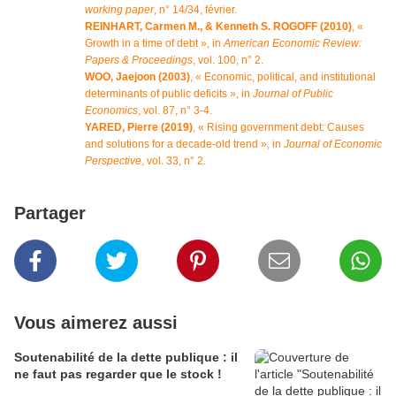
working paper
, n° 14/34, février.
REINHART, Carmen M., & Kenneth S. ROGOFF (2010)
, «
Growth in a time of debt », in
American Economic Review:
Papers & Proceedings
, vol. 100, n° 2.
WOO, Jaejoon (2003)
, « Economic, political, and institutional
determinants of public deficits », in
Journal of Public
Economics
, vol. 87, n° 3-4.
YARED, Pierre (2019)
, « Rising government debt: Causes
and solutions for a decade-old trend », in
Journal of Economic
Perspective
, vol. 33, n° 2.
Partager
Vous aimerez aussi
Soutenabilité de la dette publique : il
ne faut pas regarder que le stock !