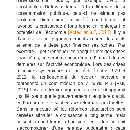
d’investissement public, par exemple avec la
construction d’infrastructures : à la différence de la
consommation publique, celui-ci ne stimule pas
seulement directement l’activité à court terme ; il
favorise la croissance à long terme en renforçant le
potentiel de l’économie
[Abiad
et alii
, 2014]
. Il y a
d’autres cas où le gouvernement acquiert des actifs
et émet de la dette pour financer ses achats. Par
exemple, il peut renflouer les banques lors des crises
financières, ne serait-ce pour réduire l’impact de ces
dernières sur l’activité économique. Lors des crises
bancaires systémiques qui ont éclaté entre 1970 et
2011, le renflouement du secteur bancaire a
représenté un coût médian de 7 % du PIB [FMI,
2015]. Il y a un dernier argument où le déficit apparaît
justifié, sans que le gouvernement n’acquière d’actif,
en l’occurrence le soutien aux réformes structurelles.
Dans la mesure où les réformes structurelles sont
censées stimuler la croissance à long terme, mais
nuisent à court terme à l’activité, leur adoption doit
s’accompagner d’une relance budgétaire : cette