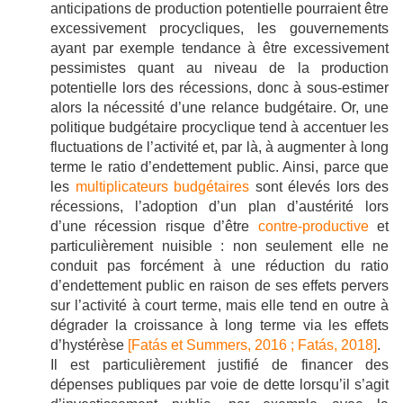
anticipations de production potentielle pourraient être
excessivement procycliques, les gouvernements
ayant par exemple tendance à être excessivement
pessimistes quant au niveau de la production
potentielle lors des récessions, donc à sous-estimer
alors la nécessité d’une relance budgétaire. Or, une
politique budgétaire procyclique tend à accentuer les
fluctuations de l’activité et, par là, à augmenter à long
terme le ratio d’endettement public. Ainsi, parce que
les
multiplicateurs budgétaires
sont élevés lors des
récessions, l’adoption d’un plan d’austérité lors
d’une récession risque d’être
contre-productive
et
particulièrement nuisible : non seulement elle ne
conduit pas forcément à une réduction du ratio
d’endettement public en raison de ses effets pervers
sur l’activité à court terme, mais elle tend en outre à
dégrader la croissance à long terme via les effets
d’hystérèse
[Fatás et Summers, 2016 ;
Fatás, 2018]
.
Il est particulièrement justifié de financer des
dépenses publiques par voie de dette lorsqu’il s’agit