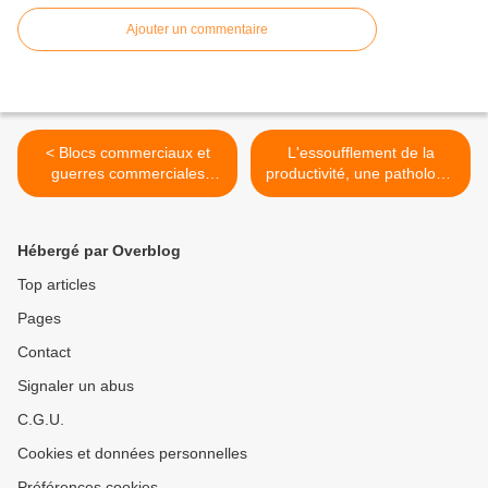
Ajouter un commentaire
< Blocs commerciaux et
L'essoufflement de la
guerres commerciales
productivité, une pathologie
durant l’entre-deux-guerres
transatlantique ? >
Hébergé par Overblog
Top articles
Pages
Contact
Signaler un abus
C.G.U.
Cookies et données personnelles
Préférences cookies