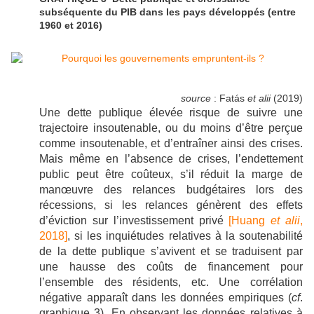
subséquente du PIB dans les pays développés (entre
1960 et 2016)
source
: Fatás
et alii
(2019)
Une dette publique élevée risque de suivre une
trajectoire insoutenable, ou du moins d’être perçue
comme insoutenable, et d’entraîner ainsi des crises.
Mais même en l’absence de crises, l’endettement
public peut être coûteux, s’il réduit la marge de
manœuvre des relances budgétaires lors des
récessions, si les relances génèrent des effets
d’éviction sur l’investissement privé
[Huang
et alii
,
2018]
, si les inquiétudes relatives à la soutenabilité
de la dette publique s’avivent et se traduisent par
une hausse des coûts de financement pour
l’ensemble des résidents, etc. Une corrélation
négative apparaît dans les données empiriques (
cf
.
graphique 3). En observant les données relatives à