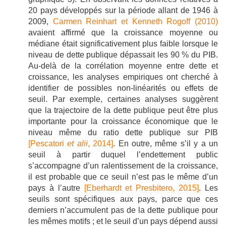
20 pays développés sur la période allant de 1946 à
2009,
Carmen Reinhart et Kenneth Rogoff (2010)
avaient affirmé que la croissance moyenne ou
médiane était significativement plus faible lorsque le
niveau de dette publique dépassait les 90 % du PIB.
Au-delà de la corrélation moyenne entre dette et
croissance, les analyses empiriques ont cherché à
identifier de possibles non-linéarités ou effets de
seuil. Par exemple, certaines analyses suggèrent
que la trajectoire de la dette publique peut être plus
importante pour la croissance économique que le
niveau même du ratio dette publique sur PIB
[Pescatori
et alii
, 2014]
. En outre, même s’il y a un
seuil à partir duquel l’endettement public
s’accompagne d’un ralentissement de la croissance,
il est probable que ce seuil n’est pas le même d’un
pays à l’autre
[Eberhardt et Presbitero, 2015]
. Les
seuils sont spécifiques aux pays, parce que ces
derniers n’accumulent pas de la dette publique pour
les mêmes motifs ; et le seuil d’un pays dépend aussi