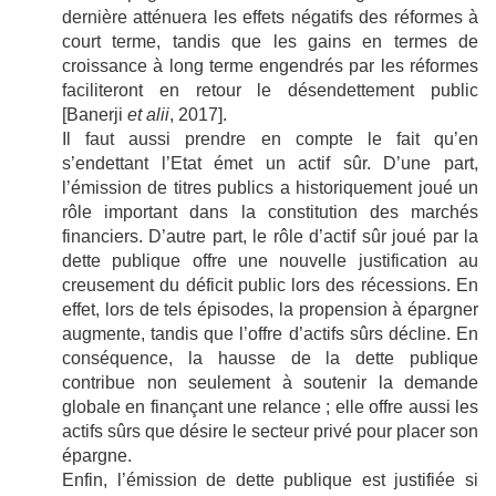
dernière atténuera les effets négatifs des réformes à
court terme, tandis que les gains en termes de
croissance à long terme engendrés par les réformes
faciliteront en retour le désendettement public
[Banerji
et alii
, 2017].
Il faut aussi prendre en compte le fait qu’en
s’endettant l’Etat émet un actif sûr. D’une part,
l’émission de titres publics a historiquement joué un
rôle important dans la constitution des marchés
financiers. D’autre part, le rôle d’actif sûr joué par la
dette publique offre une nouvelle justification au
creusement du déficit public lors des récessions. En
effet, lors de tels épisodes, la propension à épargner
augmente, tandis que l’offre d’actifs sûrs décline. En
conséquence, la hausse de la dette publique
contribue non seulement à soutenir la demande
globale en finançant une relance ; elle offre aussi les
actifs sûrs que désire le secteur privé pour placer son
épargne.
Enfin, l’émission de dette publique est justifiée si