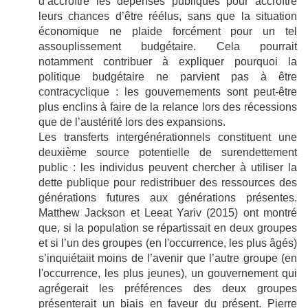
d’accroître les dépenses publiques pour accroître
leurs chances d’être réélus, sans que la situation
économique ne plaide forcément pour un tel
assouplissement budgétaire. Cela pourrait
notamment contribuer à expliquer pourquoi la
politique budgétaire ne parvient pas à être
contracyclique : les gouvernements sont peut-être
plus enclins à faire de la relance lors des récessions
que de l’austérité lors des expansions.
Les transferts intergénérationnels constituent une
deuxième source potentielle de surendettement
public : les individus peuvent chercher à utiliser la
dette publique pour redistribuer des ressources des
générations futures aux générations présentes.
Matthew Jackson et Leeat Yariv (2015) ont montré
que, si la population se répartissait en deux groupes
et si l’un des groupes (en l'occurrence, les plus âgés)
s’inquiétaiit moins de l’avenir que l’autre groupe (en
l'occurrence, les plus jeunes), un gouvernement qui
agrégerait les préférences des deux groupes
présenterait un biais en faveur du présent. Pierre