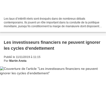
Les taux d’intérêt réels sont évoqués dans de nombreux débats
contemporains. Ils jouent un rôle important dans la conduite de la politique
monétaire, puisqu’ils conditionnent la marge de manœuvre dont disposent
les banques centrales pour stimuler l’activité...
Les investisseurs financiers ne peuvent ignorer
les cycles d’endettement
Publié le 11/11/2019 à 11:15
Par
Martin Anota