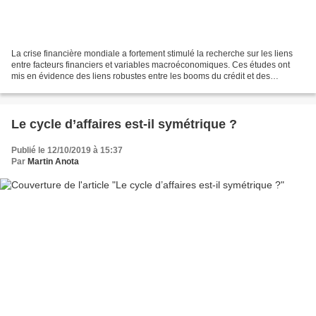
La crise financière mondiale a fortement stimulé la recherche sur les liens
entre facteurs financiers et variables macroéconomiques. Ces études ont
mis en évidence des liens robustes entre les booms du crédit et des
phénomènes macroéconomiques comme les...
Le cycle d’affaires est-il symétrique ?
Publié le 12/10/2019 à 15:37
Par
Martin Anota